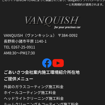
ー
と
利用規約
が適用されます。
VANQUISH（ヴァンキッシュ） 〒384-0092
長野県小諸市平原 1140-1
TEL 0267-25-0911
AM8:30～PM17:30
ごあいさつ
会社案内
施工環境紹介
所在地
ご提供メニュー
外装のガラスコーティング施工料金
ホイールコーティング施工料金
ヘッドライトクリーニング施工料金
ルームクリーニング＆コーティング施工料金