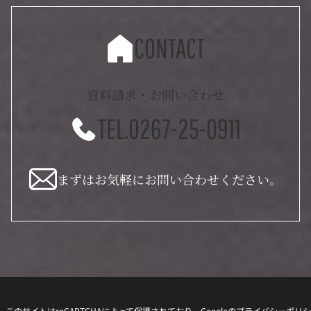
CONTACT
資料請求・お問い合わせ
TEL.0267-25-0911
まずはお気軽にお問い合わせください。
このサイトはreCAPTCHAによって保護されており、Googleの
プライバシーポリシ