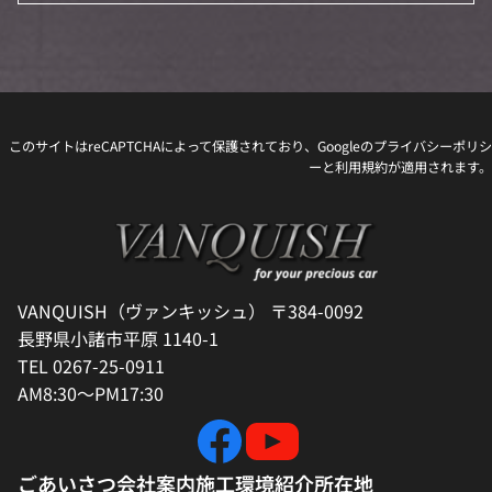
このサイトはreCAPTCHAによって保護されており、Googleの
プライバシーポリシ
ー
と
利用規約
が適用されます。
VANQUISH（ヴァンキッシュ） 〒384-0092
長野県小諸市平原 1140-1
TEL 0267-25-0911
AM8:30～PM17:30
ごあいさつ
会社案内
施工環境紹介
所在地