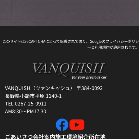
このサイトはreCAPTCHAによって保護されており、Googleの
プライバシーポリシ
ー
と
利用規約
が適用されます。
VANQUISH（ヴァンキッシュ） 〒384-0092
長野県小諸市平原 1140-1
TEL 0267-25-0911
AM8:30～PM17:30
ごあいさつ
会社案内
施工環境紹介
所在地