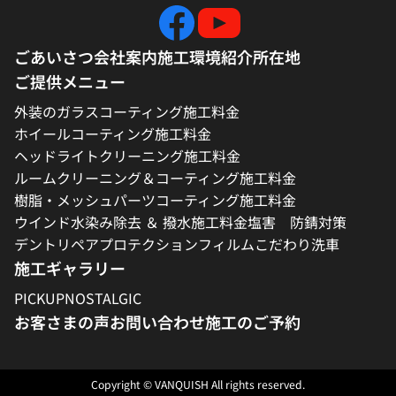
ごあいさつ
会社案内
施工環境紹介
所在地
ご提供メニュー
外装のガラスコーティング施工料金
ホイールコーティング施工料金
ヘッドライトクリーニング施工料金
ルームクリーニング＆コーティング施工料金
樹脂・メッシュパーツコーティング施工料金
ウインド水染み除去 ＆ 撥水施工料金
塩害 防錆対策
デントリペア
プロテクションフィルム
こだわり洗車
施工ギャラリー
PICKUP
NOSTALGIC
お客さまの声
お問い合わせ
施工のご予約
Copyright © VANQUISH All rights reserved.