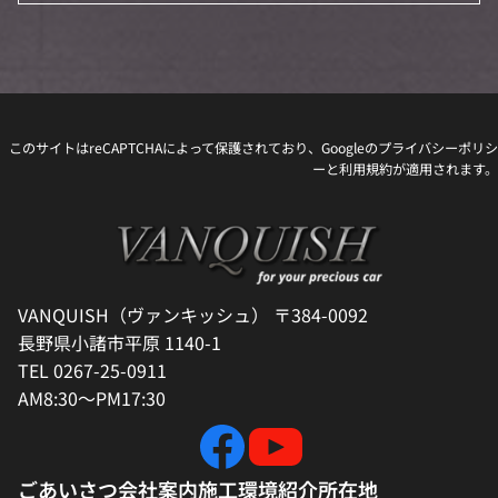
このサイトはreCAPTCHAによって保護されており、Googleの
プライバシーポリシ
ー
と
利用規約
が適用されます。
VANQUISH（ヴァンキッシュ） 〒384-0092
長野県小諸市平原 1140-1
TEL 0267-25-0911
AM8:30～PM17:30
ごあいさつ
会社案内
施工環境紹介
所在地