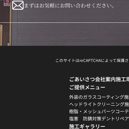
まずはお気軽にお問い合わせください。
このサイトはreCAPTCHAによって保護さ
ごあいさつ
会社案内
施工
ご提供メニュー
外装のガラスコーティング施
ヘッドライトクリーニング施
樹脂・メッシュパーツコーテ
塩害 防錆対策
デントリペア
施工ギャラリー