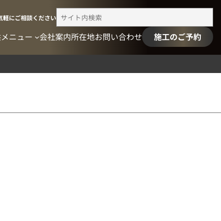
検
気軽にご相談ください
索
供メニュー
会社案内
所在地
お問い合わせ
施工のご予約