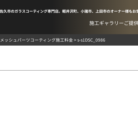
佐久市のガラスコーティング専門店。軽井沢町、小諸市、上田市のオーナー様もお
施工ギャラリー
ご提
メッシュパーツコーティング施工料金
>
s-s1DSC_0986