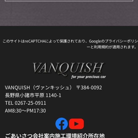
このサイトはreCAPTCHAによって保護されており、Googleの
プライバシーポリシ
ー
と
利用規約
が適用されます。
VANQUISH（ヴァンキッシュ） 〒384-0092
長野県小諸市平原 1140-1
TEL 0267-25-0911
AM8:30～PM17:30
ごあいさつ
会社案内
施工環境紹介
所在地