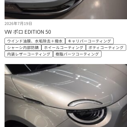
2026年7月19日
VW ポロ EDITION 50
ウインド油膜、水垢除去＋撥水
キャリパーコーティング
シャーシ内部防錆
ホイールコーティング
ボティコーティング
内装レザーコーティング
樹脂パーツコーティング