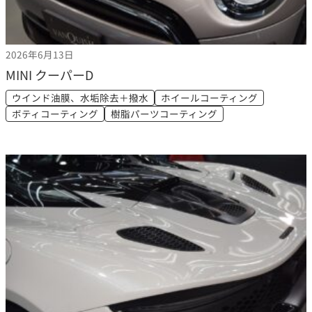
2026年6月13日
MINI クーパーD
ウインド油膜、水垢除去＋撥水
ホイールコーティング
ボティコーティング
樹脂パーツコーティング