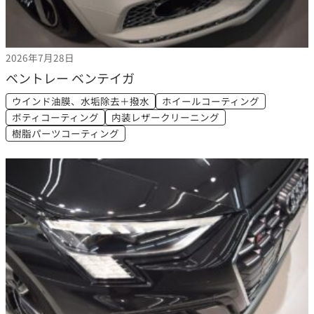
2026年7月28日
ベントレー ベンテイガ
ウインド油膜、水垢除去＋撥水
ホイールコーティング
ボティコーティング
内装レザークリーニング
樹脂パーツコーティング