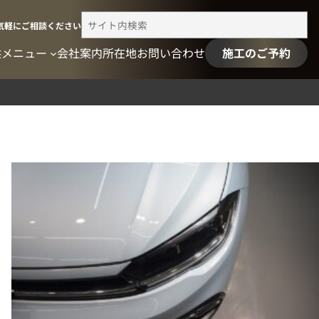
検
気軽にご相談ください
索
供メニュー
会社案内
所在地
お問い合わせ
施工のご予約