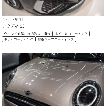
2026年7月2日
アウディ S3
ウインド油膜、水垢除去＋撥水
ホイールコーティング
ボティコーティング
樹脂パーツコーティング