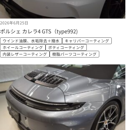
2026年6月25日
ポルシェ カレラ4 GTS（type992)
ウインド油膜、水垢除去＋撥水
キャリパーコーティング
ホイールコーティング
ボティコーティング
内装レザーコーティング
樹脂パーツコーティング