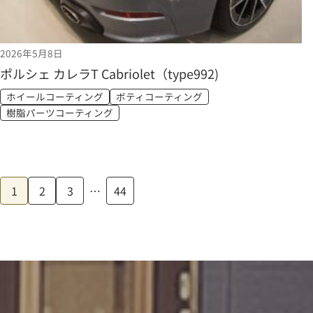
2026年5月8日
ポルシェ カレラT Cabriolet（type992)
ホイールコーティング
ボティコーティング
樹脂パーツコーティング
1
2
3
…
44