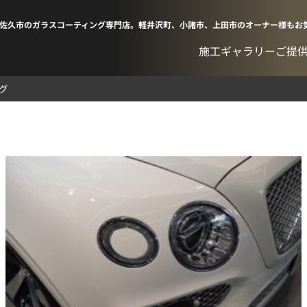
佐久市のガラスコーティング専門店。軽井沢町、小諸市、上田市のオーナー様もお
施工ギャラリー
ご提
グ