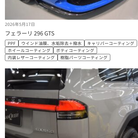
2026年5月17日
フェラーリ 296 GTS
PPF
ウインド油膜、水垢除去＋撥水
キャリパーコーティング
ホイールコーティング
ボティコーティング
内装レザーコーティング
樹脂パーツコーティング