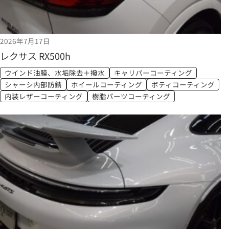
2026年7月17日
レクサス RX500h
ウインド油膜、水垢除去＋撥水
キャリパーコーティング
シャーシ内部防錆
ホイールコーティング
ボティコーティング
内装レザーコーティング
樹脂パーツコーティング