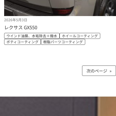
2026年5月3日
レクサス GX550
ウインド油膜、水垢除去＋撥水
ホイールコーティング
ボティコーティング
樹脂パーツコーティング
次のページ
»