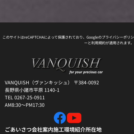
このサイトはreCAPTCHAによって保護されており、Googleの
プライバシーポリシ
ー
と
利用規約
が適用されます。
VANQUISH（ヴァンキッシュ） 〒384-0092
長野県小諸市平原 1140-1
TEL 0267-25-0911
AM8:30～PM17:30
ごあいさつ
会社案内
施工環境紹介
所在地