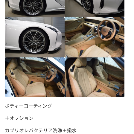
ボティーコーティング
＋オプション
カブリオレバクテリア洗浄＋撥水