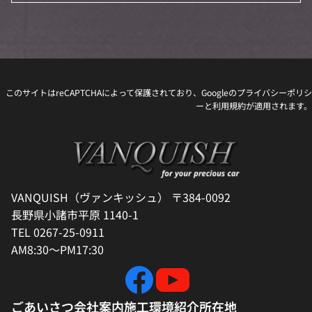
このサイトはreCAPTCHAによって保護されており、Googleの
プライバシーポリシ
ー
と
利用規約
が適用されます。
VANQUISH（ヴァンキッシュ） 〒384-0092
長野県小諸市平原 1140-1
TEL 0267-25-0911
AM8:30～PM17:30
ごあいさつ
会社案内
施工環境紹介
所在地