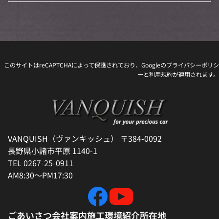
このサイトはreCAPTCHAによって保護されており、Googleの
プライバシーポリシ
ー
と
利用規約
が適用されます。
VANQUISH（ヴァンキッシュ） 〒384-0092
長野県小諸市平原 1140-1
TEL 0267-25-0911
AM8:30～PM17:30
ごあいさつ
会社案内
施工環境紹介
所在地