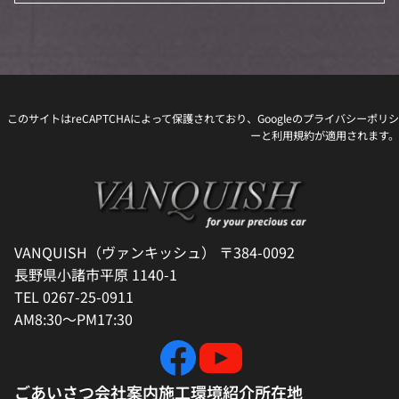
このサイトはreCAPTCHAによって保護されており、Googleの
プライバシーポリシ
ー
と
利用規約
が適用されます。
VANQUISH（ヴァンキッシュ） 〒384-0092
長野県小諸市平原 1140-1
TEL 0267-25-0911
AM8:30～PM17:30
ごあいさつ
会社案内
施工環境紹介
所在地