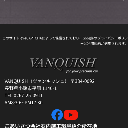
このサイトはreCAPTCHAによって保護されており、Googleの
プライバシーポリシ
ー
と
利用規約
が適用されます。
VANQUISH（ヴァンキッシュ） 〒384-0092
長野県小諸市平原 1140-1
TEL 0267-25-0911
AM8:30～PM17:30
ごあいさつ
会社案内
施工環境紹介
所在地